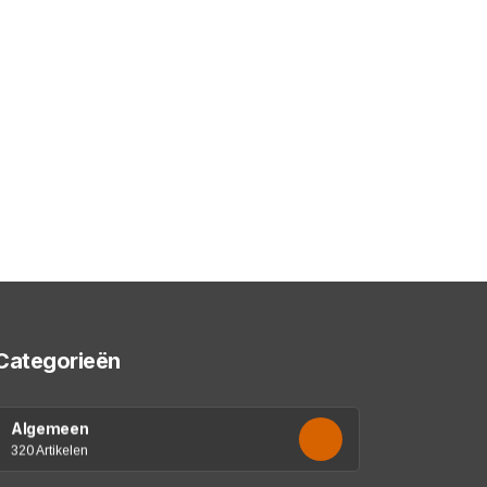
Categorieën
Algemeen
320 Artikelen