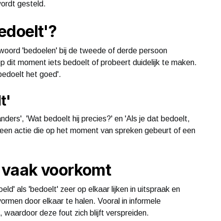
wordt gesteld.
edoelt'?
kwoord 'bedoelen' bij de tweede of derde persoon
p dit moment iets bedoelt of probeert duidelijk te maken.
bedoelt het goed'.
t'
ders', 'Wat bedoelt hij precies?' en 'Als je dat bedoelt,
een actie die op het moment van spreken gebeurt of een
 vaak voorkomt
' als 'bedoelt' zeer op elkaar lijken in uitspraak en
ormen door elkaar te halen. Vooral in informele
 waardoor deze fout zich blijft verspreiden.