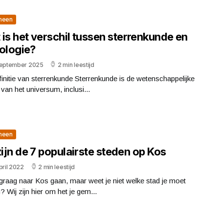
meen
is het verschil tussen sterrenkunde en
rologie?
september 2025
2 min leestijd
initie van sterrenkunde Sterrenkunde is de wetenschappelijke
 van het universum, inclusi...
meen
zijn de 7 populairste steden op Kos
pril 2022
2 min leestijd
 graag naar Kos gaan, maar weet je niet welke stad je moet
? Wij zijn hier om het je gem...