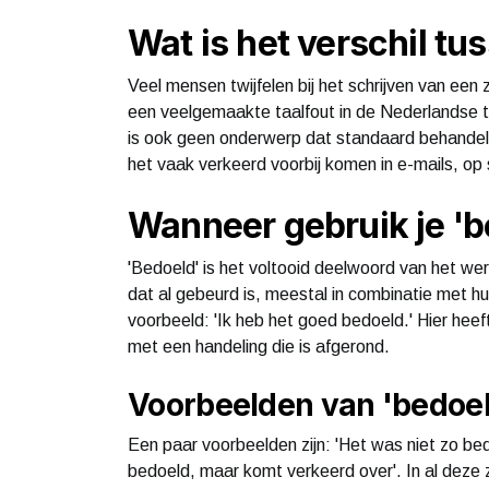
Wat is het verschil t
Veel mensen twijfelen bij het schrijven van een z
een veelgemaakte taalfout in de Nederlandse ta
is ook geen onderwerp dat standaard behandeld w
het vaak verkeerd voorbij komen in e-mails, op 
Wanneer gebruik je 'b
'Bedoeld' is het voltooid deelwoord van het wer
dat al gebeurd is, meestal in combinatie met hu
voorbeeld: 'Ik heb het goed bedoeld.' Hier hee
met een handeling die is afgerond.
Voorbeelden van 'bedoel
Een paar voorbeelden zijn: 'Het was niet zo bedo
bedoeld, maar komt verkeerd over'. In al deze z