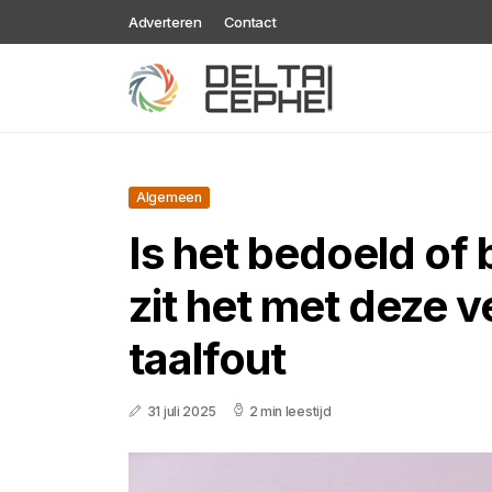
Adverteren
Contact
Algemeen
Is het bedoeld of
zit het met deze 
taalfout
31 juli 2025
2 min leestijd