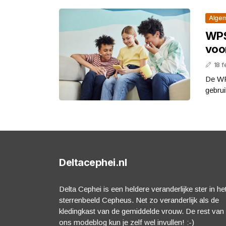
Alge
WPS
voo
18 f
De WP
gebrui
Deltacephei.nl
Delta Cephei is een heldere veranderlijke ster in he
sterrenbeeld Cepheus. Net zo veranderlijk als de
kledingkast van de gemiddelde vrouw. De rest van
ons modeblog kun je zelf wel invullen! :-)