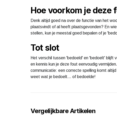
Hoe voorkom je deze f
Denk altijd goed na over de functie van het woord
plaatsvindt of al heeft plaatsgevonden? En wie 
stellen, kun je meestal goed bepalen of je 'bedo
Tot slot
Het verschil tussen 'bedoeld' en 'bedoelt' blij
en kennis kun je deze fout eenvoudig vermijden. O
communicatie: een correcte spelling komt altijd 
weet wat je bedoelt… of bedoelde!
Vergelijkbare Artikelen