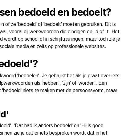
ussen bedoeld en bedoelt?
in of ze 'bedoeld' of 'bedoelt' moeten gebruiken. Dit is
al, vooral bij werkwoorden die eindigen op -d of -t. Het
ordt op school of in schrijftrainingen, maar toch zie je
sociale media en zelfs op professionele websites.
edoeld'?
kwoord 'bedoelen'. Je gebruikt het als je praat over iets
lpwerkwoorden als 'hebben', 'zijn' of 'worden'. Een
ft 'bedoeld' niets te maken met de persoonsvorm, maar
d'
eld', 'Dat had ik anders bedoeld' en 'Hij is goed
innen zie je dat er iets besproken wordt dat in het