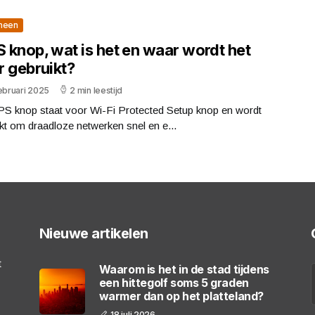
meen
 knop, wat is het en waar wordt het
r gebruikt?
ebruari 2025
2 min leestijd
S knop staat voor Wi-Fi Protected Setup knop en wordt
kt om draadloze netwerken snel en e...
Nieuwe artikelen
t
Waarom is het in de stad tijdens
een hittegolf soms 5 graden
warmer dan op het platteland?
18 juli 2026