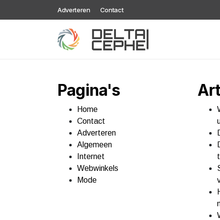
Adverteren
Contact
Pagina's
Art
Home
Contact
Adverteren
Algemeen
Internet
Webwinkels
Mode