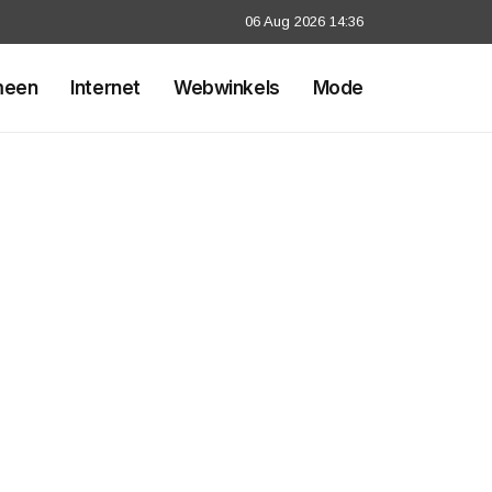
06 Aug 2026 14:36
meen
Internet
Webwinkels
Mode