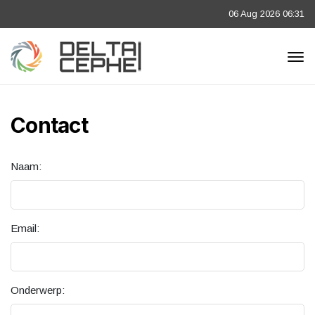
06 Aug 2026 06:31
Contact
Naam:
Email:
Onderwerp: