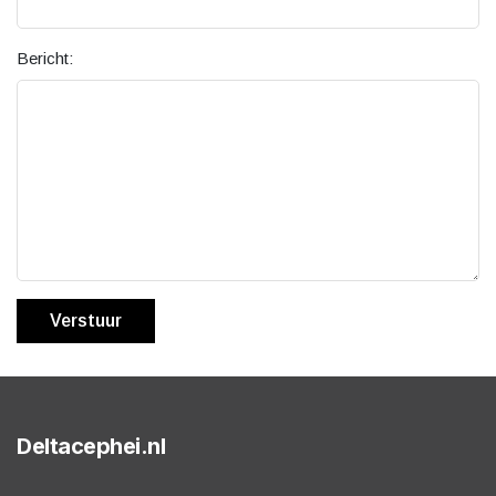
Bericht:
Verstuur
Deltacephei.nl