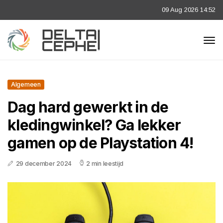
09 Aug 2026 14:52
Algemeen
Dag hard gewerkt in de
kledingwinkel? Ga lekker
gamen op de Playstation 4!
29 december 2024
2 min leestijd