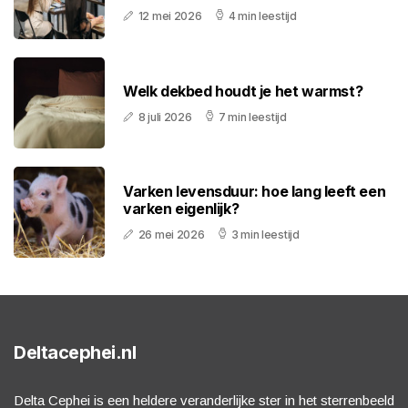
12 mei 2026
4 min leestijd
Welk dekbed houdt je het warmst?
8 juli 2026
7 min leestijd
Varken levensduur: hoe lang leeft een
varken eigenlijk?
26 mei 2026
3 min leestijd
Deltacephei.nl
Delta Cephei is een heldere veranderlijke ster in het sterrenbeeld