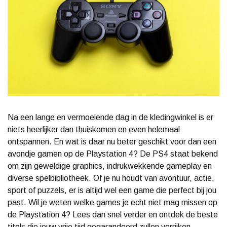
Na een lange en vermoeiende dag in de kledingwinkel is er
niets heerlijker dan thuiskomen en even helemaal
ontspannen. En wat is daar nu beter geschikt voor dan een
avondje gamen op de Playstation 4? De PS4 staat bekend
om zijn geweldige graphics, indrukwekkende gameplay en
diverse spelbibliotheek. Of je nu houdt van avontuur, actie,
sport of puzzels, er is altijd wel een game die perfect bij jou
past. Wil je weten welke games je echt niet mag missen op
de Playstation 4? Lees dan snel verder en ontdek de beste
titels die jouw vrije tijd gegarandeerd zullen verrijken.