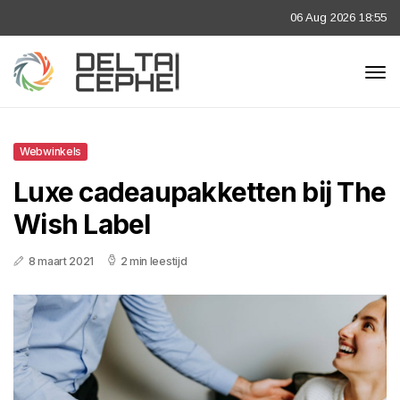
06 Aug 2026 18:55
Webwinkels
Luxe cadeaupakketten bij The
Wish Label
8 maart 2021
2 min leestijd