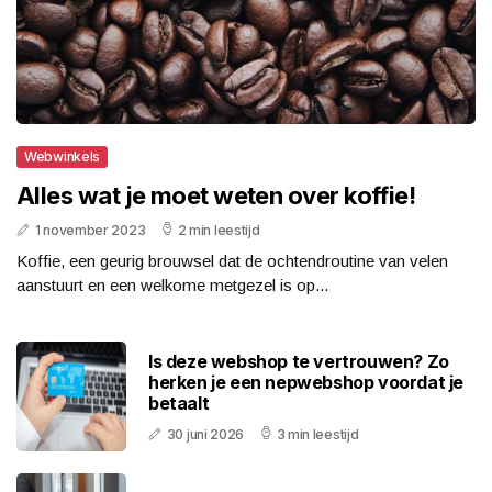
Webwinkels
Alles wat je moet weten over koffie!
1 november 2023
2 min leestijd
Koffie, een geurig brouwsel dat de ochtendroutine van velen
aanstuurt en een welkome metgezel is op...
Is deze webshop te vertrouwen? Zo
herken je een nepwebshop voordat je
betaalt
30 juni 2026
3 min leestijd