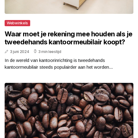
Webwinkels
Waar moet je rekening mee houden als je
tweedehands kantoormeubilair koopt?
3 juni 2024
3 min leestijd
In de wereld van kantoorinrichting is tweedehands
kantoormeubilair steeds populairder aan het worden...