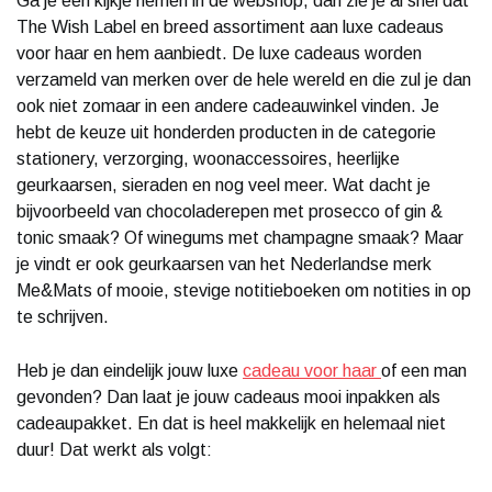
Ga je een kijkje nemen in de webshop, dan zie je al snel dat
The Wish Label en breed assortiment aan luxe cadeaus
voor haar en hem aanbiedt. De luxe cadeaus worden
verzameld van merken over de hele wereld en die zul je dan
ook niet zomaar in een andere cadeauwinkel vinden. Je
hebt de keuze uit honderden producten in de categorie
stationery, verzorging, woonaccessoires, heerlijke
geurkaarsen, sieraden en nog veel meer. Wat dacht je
bijvoorbeeld van chocoladerepen met prosecco of gin &
tonic smaak? Of winegums met champagne smaak? Maar
je vindt er ook geurkaarsen van het Nederlandse merk
Me&Mats of mooie, stevige notitieboeken om notities in op
te schrijven.
Heb je dan eindelijk jouw luxe
cadeau voor haar
of een man
gevonden? Dan laat je jouw cadeaus mooi inpakken als
cadeaupakket. En dat is heel makkelijk en helemaal niet
duur! Dat werkt als volgt: