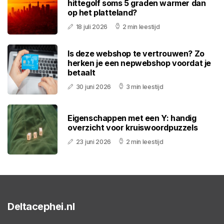
hittegolf soms 5 graden warmer dan
op het platteland?
18 juli 2026
2 min leestijd
Is deze webshop te vertrouwen? Zo
herken je een nepwebshop voordat je
betaalt
30 juni 2026
3 min leestijd
Eigenschappen met een Y: handig
overzicht voor kruiswoordpuzzels
23 juni 2026
2 min leestijd
Deltacephei.nl