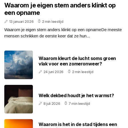
Waarom je eigen stem anders klinkt op
een opname
13 januari 2026
2 min leestijd
Waarom je eigen stem anders klinkt op een opnameDe meeste
mensen schrikken de eerste keer dat ze hun...
Waarom kleurt de lucht soms groen
vlak voor een zomeronweer?
24 juni 2026
2 min leestijd
Welk dekbed houdt je het warmst?
8 juli 2026
7 min leestijd
Waarom is het in de stad tijdens een