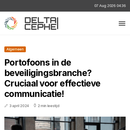
07 Aug 2026 04:36
Algemeen
Portofoons in de
beveiligingsbranche?
Cruciaal voor effectieve
communicatie!
3 april 2024
2 min leestijd