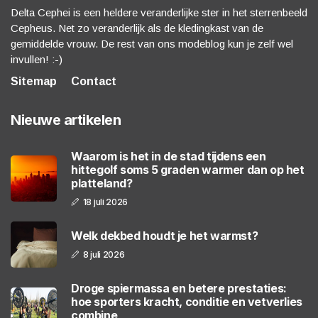
Delta Cephei is een heldere veranderlijke ster in het sterrenbeeld
Cepheus. Net zo veranderlijk als de kledingkast van de
gemiddelde vrouw. De rest van ons modeblog kun je zelf wel
invullen! :-)
Sitemap
Contact
Nieuwe artikelen
Waarom is het in de stad tijdens een
hittegolf soms 5 graden warmer dan op het
platteland?
18 juli 2026
Welk dekbed houdt je het warmst?
8 juli 2026
Droge spiermassa en betere prestaties:
hoe sporters kracht, conditie en vetverlies
combine