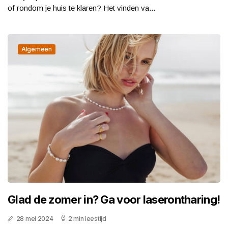
of rondom je huis te klaren? Het vinden va...
Algemeen
Glad de zomer in? Ga voor laserontharing!
28 mei 2024
2 min leestijd