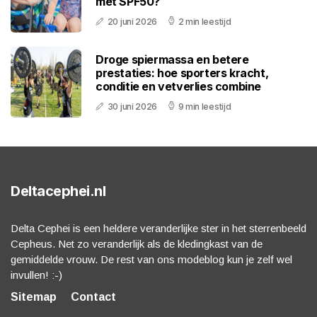
met SPF50?
20 juni 2026
2 min leestijd
Droge spiermassa en betere
prestaties: hoe sporters kracht,
conditie en vetverlies combine
30 juni 2026
9 min leestijd
Deltacephei.nl
Delta Cephei is een heldere veranderlijke ster in het sterrenbeeld
Cepheus. Net zo veranderlijk als de kledingkast van de
gemiddelde vrouw. De rest van ons modeblog kun je zelf wel
invullen! :-)
Sitemap
Contact