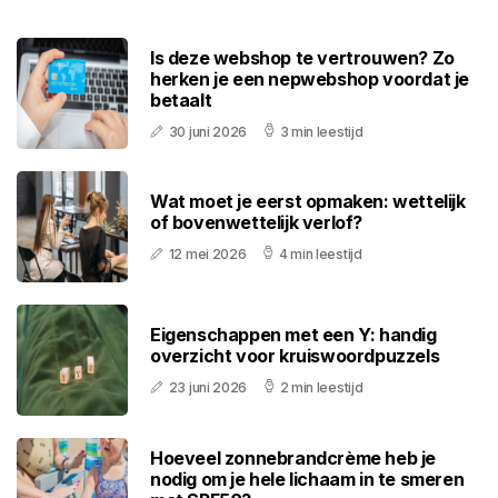
Is deze webshop te vertrouwen? Zo
herken je een nepwebshop voordat je
betaalt
30 juni 2026
3 min leestijd
Wat moet je eerst opmaken: wettelijk
of bovenwettelijk verlof?
12 mei 2026
4 min leestijd
Eigenschappen met een Y: handig
overzicht voor kruiswoordpuzzels
23 juni 2026
2 min leestijd
Hoeveel zonnebrandcrème heb je
nodig om je hele lichaam in te smeren