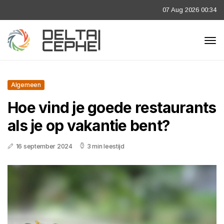
07 Aug 2026 00:34
Algemeen
Hoe vind je goede restaurants
als je op vakantie bent?
16 september 2024
3 min leestijd