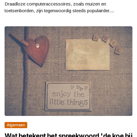
Draadloze computeraccessoires, zoals muizen en
toetsenborden, zijn tegenwoordig steeds populairder....
Algemeen
Wat betekent het spreekwoord 'de koe bij