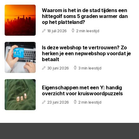
Waarom is het in de stad tijdens een
hittegolf soms 5 graden warmer dan
op het platteland?
18 juli 2026
2 min leestijd
Is deze webshop te vertrouwen? Zo
herken je een nepwebshop voordat je
betaalt
30 juni 2026
3 min leestijd
Eigenschappen met een Y: handig
overzicht voor kruiswoordpuzzels
23 juni 2026
2 min leestijd