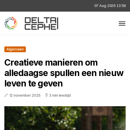
07 Aug 2026 13:58
Algemeen
Creatieve manieren om
alledaagse spullen een nieuw
leven te geven
12 november 2025
3 min leestijd