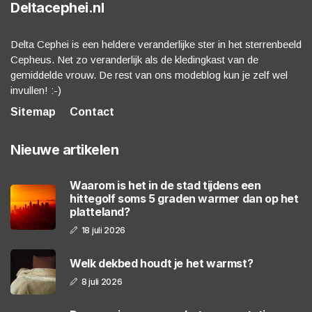
Deltacephei.nl
Delta Cephei is een heldere veranderlijke ster in het sterrenbeeld
Cepheus. Net zo veranderlijk als de kledingkast van de
gemiddelde vrouw. De rest van ons modeblog kun je zelf wel
invullen! :-)
Sitemap
Contact
Nieuwe artikelen
Waarom is het in de stad tijdens een
hittegolf soms 5 graden warmer dan op het
platteland?
18 juli 2026
Welk dekbed houdt je het warmst?
8 juli 2026