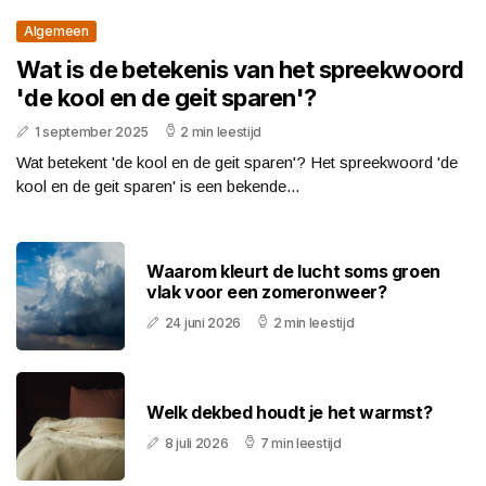
Algemeen
Wat is de betekenis van het spreekwoord
'de kool en de geit sparen'?
1 september 2025
2 min leestijd
Wat betekent 'de kool en de geit sparen'? Het spreekwoord 'de
kool en de geit sparen' is een bekende...
Waarom kleurt de lucht soms groen
vlak voor een zomeronweer?
24 juni 2026
2 min leestijd
Welk dekbed houdt je het warmst?
8 juli 2026
7 min leestijd