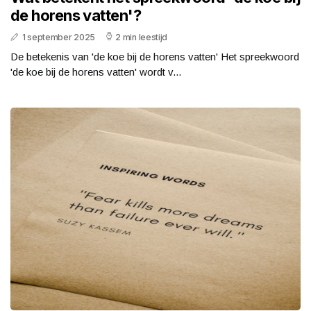
de horens vatten'?
1 september 2025
2 min leestijd
De betekenis van 'de koe bij de horens vatten' Het spreekwoord
'de koe bij de horens vatten' wordt v...