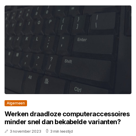
Algemeen
Werken draadloze computeraccessoires
minder snel dan bekabelde varianten?
3 november 2023
3 min leestijd