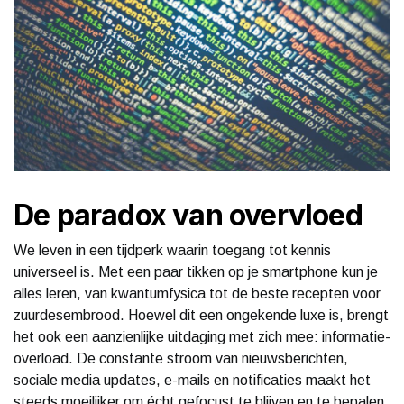
De paradox van overvloed
We leven in een tijdperk waarin toegang tot kennis
universeel is. Met een paar tikken op je smartphone kun je
alles leren, van kwantumfysica tot de beste recepten voor
zuurdesembrood. Hoewel dit een ongekende luxe is, brengt
het ook een aanzienlijke uitdaging met zich mee: informatie-
overload. De constante stroom van nieuwsberichten,
sociale media updates, e-mails en notificaties maakt het
steeds moeilijker om écht gefocust te blijven en te bepalen