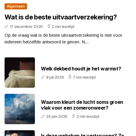
Algemeen
Wat is de beste uitvaartverzekering?
17 december 2020
2 min leestijd
Op de vraag wat is de beste uitvaartverzekering is niet voor
iedereen hetzelfde antwoord te geven. N...
Welk dekbed houdt je het warmst?
8 juli 2026
7 min leestijd
Waarom kleurt de lucht soms groen
vlak voor een zomeronweer?
24 juni 2026
2 min leestijd
Is deze webshop te vertrouwen? Zo