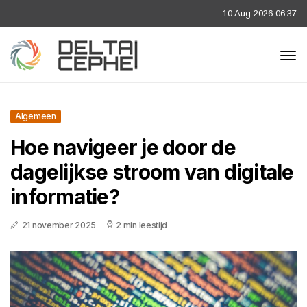
10 Aug 2026 06:37
Algemeen
Hoe navigeer je door de
dagelijkse stroom van digitale
informatie?
21 november 2025
2 min leestijd