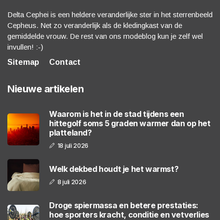
Delta Cephei is een heldere veranderlijke ster in het sterrenbeeld
Cepheus. Net zo veranderlijk als de kledingkast van de
gemiddelde vrouw. De rest van ons modeblog kun je zelf wel
invullen! :-)
Sitemap
Contact
Nieuwe artikelen
Waarom is het in de stad tijdens een
hittegolf soms 5 graden warmer dan op het
platteland?
18 juli 2026
Welk dekbed houdt je het warmst?
8 juli 2026
Droge spiermassa en betere prestaties:
hoe sporters kracht, conditie en vetverlies