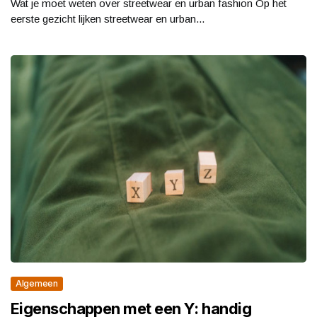
Wat je moet weten over streetwear en urban fashion Op het
eerste gezicht lijken streetwear en urban...
Algemeen
Eigenschappen met een Y: handig