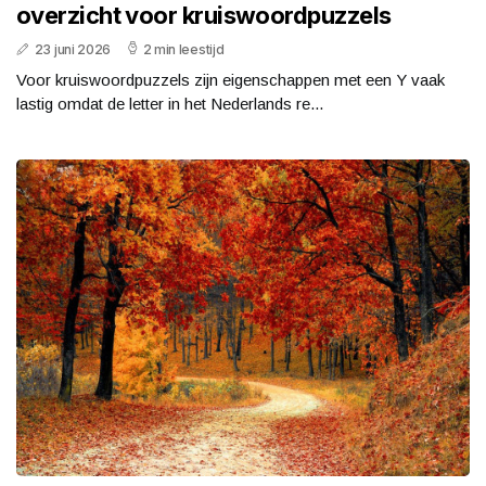
overzicht voor kruiswoordpuzzels
23 juni 2026
2 min leestijd
Voor kruiswoordpuzzels zijn eigenschappen met een Y vaak
lastig omdat de letter in het Nederlands re...