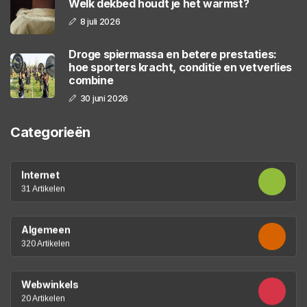
Welk dekbed houdt je het warmst?
8 juli 2026
Droge spiermassa en betere prestaties:
hoe sporters kracht, conditie en vetverlies
combine
30 juni 2026
Categorieën
Internet
31 Artikelen
Algemeen
320 Artikelen
Webwinkels
20 Artikelen