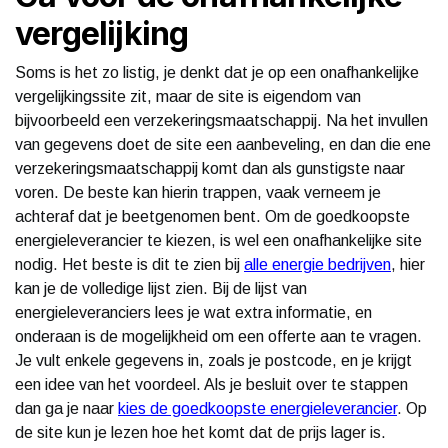
vergelijking
Soms is het zo listig, je denkt dat je op een onafhankelijke
vergelijkingssite zit, maar de site is eigendom van
bijvoorbeeld een verzekeringsmaatschappij. Na het invullen
van gegevens doet de site een aanbeveling, en dan die ene
verzekeringsmaatschappij komt dan als gunstigste naar
voren. De beste kan hierin trappen, vaak verneem je
achteraf dat je beetgenomen bent. Om de goedkoopste
energieleverancier te kiezen, is wel een onafhankelijke site
nodig. Het beste is dit te zien bij
alle energie bedrijven
, hier
kan je de volledige lijst zien. Bij de lijst van
energieleveranciers lees je wat extra informatie, en
onderaan is de mogelijkheid om een offerte aan te vragen.
Je vult enkele gegevens in, zoals je postcode, en je krijgt
een idee van het voordeel. Als je besluit over te stappen
dan ga je naar
kies de goedkoopste energieleverancier
. Op
de site kun je lezen hoe het komt dat de prijs lager is.