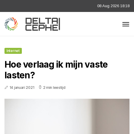
08 Aug 2026 18:18
Internet
Hoe verlaag ik mijn vaste
lasten?
14 januari 2021
2 min leestijd