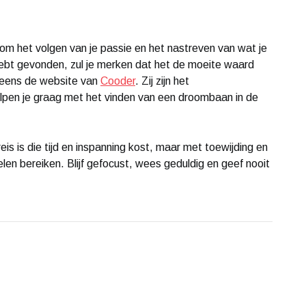
 om het volgen van je passie en het nastreven van wat je
ebt gevonden, zul je merken dat het de moeite waard
 eens de website van
Cooder
. Zij zijn het
elpen je graag met het vinden van een droombaan in de
s is die tijd en inspanning kost, maar met toewijding en
elen bereiken. Blijf gefocust, wees geduldig en geef nooit