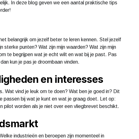
elijk. In deze blog geven we een aantal praktische tips
rder!
t belangrijk om jezelf beter te leren kennen. Stel jezelf
ijn sterke punten? Wat zijn mijn waarden? Wat zijn mijn
om te begrijpen wat je echt wilt en wat bij je past. Pas
dt, dan kun je pas je droombaan vinden.
rdigheden en interesses
s. Wat vind je leuk om te doen? Wat ben je goed in? Dit
ie passen bij wat je kunt en wat je graag doet. Let op:
n pilot worden als je niet over een vliegbrevet beschikt.
idsmarkt
elke industrieën en beroepen zijn momenteel in