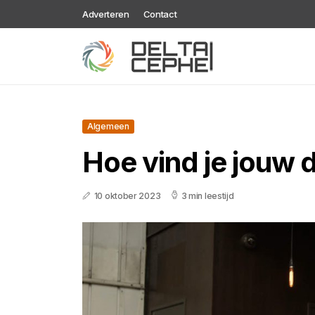
Adverteren
Contact
Algemeen
Hoe vind je jouw
10 oktober 2023
3 min leestijd