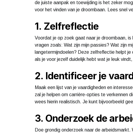
de juiste aanpak en toewijding is het zeker mog
voor het vinden van je droombaan. Lees snel ve
1. Zelfreflectie
Voordat je op zoek gaat naar je droombaan, is he
vragen zoals: Wat zijn mijn passies? Wat zijn m
langetermijndoelen? Deze zelfreflectie helpt je 
als je voor jezelf duidelijk hebt wat je leuk vin
2. Identificeer je vaa
Maak een lijst van je vaardigheden en interesse
zal je helpen om carrière-opties te verkennen d
wees hierin realistisch. Je kunt bijvoorbeeld gee
3. Onderzoek de arbe
Doe grondig onderzoek naar de arbeidsmarkt. W