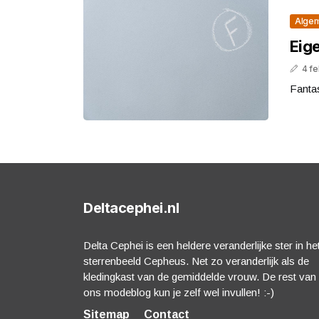
Alge
Eig
4 fe
Fanta
Deltacephei.nl
Delta Cephei is een heldere veranderlijke ster in he
sterrenbeeld Cepheus. Net zo veranderlijk als de
kledingkast van de gemiddelde vrouw. De rest van
ons modeblog kun je zelf wel invullen! :-)
Sitemap
Contact