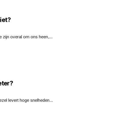
iet?
e zijn overal om ons heen,...
eter?
zel levert hoge snelheden...