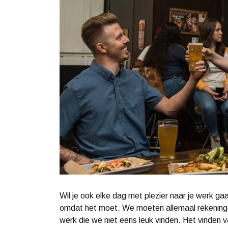
Wil je ook elke dag met plezier naar je werk g
omdat het moet. We moeten allemaal rekening
werk die we niet eens leuk vinden. Het vinden 