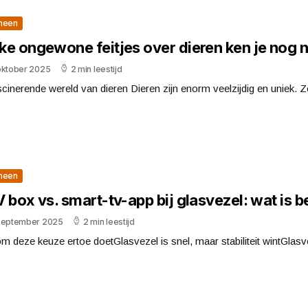
meen
ke ongewone feitjes over dieren ken je nog n
oktober 2025
2 min leestijd
cinerende wereld van dieren Dieren zijn enorm veelzijdig en uniek. Z
meen
 box vs. smart-tv-app bij glasvezel: wat is b
september 2025
2 min leestijd
 deze keuze ertoe doetGlasvezel is snel, maar stabiliteit wintGlasve