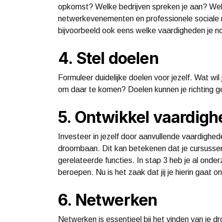
opkomst? Welke bedrijven spreken je aan? Welk
netwerkevenementen en professionele sociale 
bijvoorbeeld ook eens welke vaardigheden je n
4. Stel doelen
Formuleer duidelijke doelen voor jezelf. Wat wi
om daar te komen? Doelen kunnen je richting ge
5. Ontwikkel vaardig
Investeer in jezelf door aanvullende vaardighede
droombaan. Dit kan betekenen dat je cursussen v
gerelateerde functies. In stap 3 heb je al ond
beroepen. Nu is het zaak dat jij je hierin gaat o
6. Netwerken
Netwerken is essentieel bij het vinden van je 