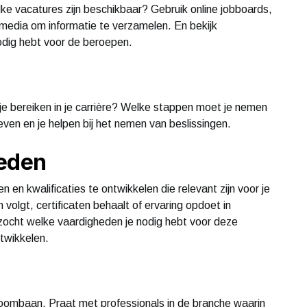
e vacatures zijn beschikbaar? Gebruik online jobboards,
media om informatie te verzamelen. En bekijk
odig hebt voor de beroepen.
l je bereiken in je carrière? Welke stappen moet je nemen
ven en je helpen bij het nemen van beslissingen.
heden
n en kwalificaties te ontwikkelen die relevant zijn voor je
olgt, certificaten behaalt of ervaring opdoet in
erzocht welke vaardigheden je nodig hebt voor deze
ntwikkelen.
droombaan. Praat met professionals in de branche waarin