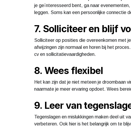
je geïnteresseerd bent, ga naar evenementen, 
leggen. Soms kan een persoonlijke connectie 
7. Solliciteer en blijf 
Solliciteer op posities die overeenkomen met j
afwijzingen zijn normaal en horen bij het proces.
cv en sollicitatievaardigheden.
8. Wees flexibel
Het kan zijn dat je niet meteen je droombaan v
naarmate je meer ervaring opdoet. Wees berei
9. Leer van tegenslag
Tegenslagen en mislukkingen maken deel uit van
verbeteren. Ook hier is het belangrijk om te blij