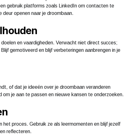
en gebruik platforms zoals LinkedIn om contacten te
de deur openen naar je droombaan.
volhouden
e doelen en vaardigheden. Verwacht niet direct succes;
 Blijf gemotiveerd en blijf verbeteringen aanbrengen in je
indt, of dat je ideeën over je droombaan veranderen
d om je aan te passen en nieuwe kansen te onderzoeken.
en
 het proces. Gebruik ze als leermomenten en blijf jezelf
ven reflecteren.