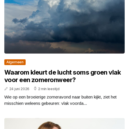
Algemeen
Waarom kleurt de lucht soms groen vlak
voor een zomeronweer?
24 juni 2026
2 min leestijd
Wie op een broeierige zomeravond naar buiten kijkt, ziet het
misschien weleens gebeuren: vlak voorda...