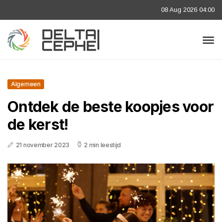
08 Aug 2026 04:00
Algemeen
Ontdek de beste koopjes voor
de kerst!
21 november 2023
2 min leestijd