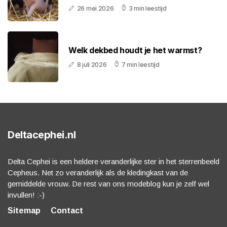
26 mei 2026
3 min leestijd
Welk dekbed houdt je het warmst?
8 juli 2026
7 min leestijd
Deltacephei.nl
Delta Cephei is een heldere veranderlijke ster in het sterrenbeeld
Cepheus. Net zo veranderlijk als de kledingkast van de
gemiddelde vrouw. De rest van ons modeblog kun je zelf wel
invullen! :-)
Sitemap
Contact