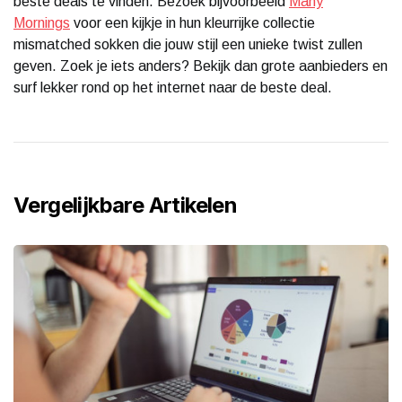
beste deals te vinden. Bezoek bijvoorbeeld
Many
Mornings
voor een kijkje in hun kleurrijke collectie
mismatched sokken die jouw stijl een unieke twist zullen
geven. Zoek je iets anders? Bekijk dan grote aanbieders en
surf lekker rond op het internet naar de beste deal.
Vergelijkbare Artikelen