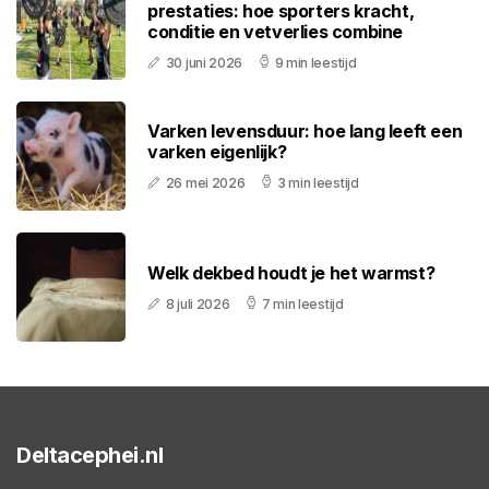
prestaties: hoe sporters kracht,
conditie en vetverlies combine
30 juni 2026
9 min leestijd
Varken levensduur: hoe lang leeft een
varken eigenlijk?
26 mei 2026
3 min leestijd
Welk dekbed houdt je het warmst?
8 juli 2026
7 min leestijd
Deltacephei.nl