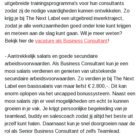
uitgebreide trainingsprogramma's voor hun consultants
zodat zij de nodige vaardigheden kunnen ontwikkelen. Zo
krijg je bij The Next Label een uitgebreid inwerktraject,
zodat je alle werkzaamheden goed onder knie kunt krijgen
en meteen aan de slag kunt gaan. Wil je meer weten?
Bekijk hier de
vacature als Business Consultant
!
- Aantrekkelijk salaris en goede secundaire
arbeidsvoorwaarden. Als Business Consultant kun je een
mooi salaris verdienen en genieten van uitstekende
secundaire arbeidsvoorwaarden. Zo verdien je bij The Next
Label een basissalaris van maar liefst € 2.800,-. Dit kan
enorm oplopen via het uncapped bonussysteem. Naast een
mooi salaris zijn er veel mogelijkheden om echt te kunnen
groeien in je vak. Je krijgt persoonlijke begeleiding van je
teamlead, buddy en salescoach zodat jij altijd het beste uit
jezelf kunt halen. Daarnaast kun je snel doorgroeien naar de
rol als Senior Business Consultant of zelfs Teamlead.