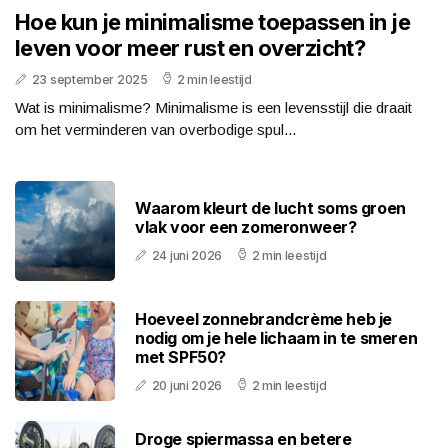
Hoe kun je minimalisme toepassen in je
leven voor meer rust en overzicht?
23 september 2025
2 min leestijd
Wat is minimalisme? Minimalisme is een levensstijl die draait
om het verminderen van overbodige spul...
Waarom kleurt de lucht soms groen
vlak voor een zomeronweer?
24 juni 2026
2 min leestijd
Hoeveel zonnebrandcrème heb je
nodig om je hele lichaam in te smeren
met SPF50?
20 juni 2026
2 min leestijd
Droge spiermassa en betere