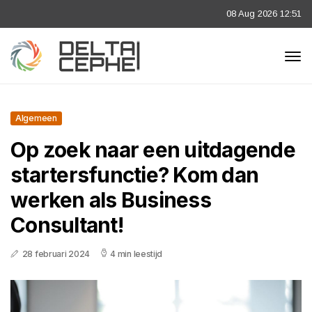
08 Aug 2026 12:51
Algemeen
Op zoek naar een uitdagende
startersfunctie? Kom dan
werken als Business
Consultant!
28 februari 2024
4 min leestijd