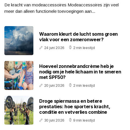
De kracht van modeaccessoires Modeaccessoires zijn veel
meer dan alleen functionele toevoegingen aan...
Waarom kleurt de lucht soms groen
vlak voor een zomeronweer?
24 juni 2026
2 min leestijd
Hoeveel zonnebrandcrème heb je
nodig om je hele lichaam in te smeren
met SPF50?
20 juni 2026
2 min leestijd
Droge spiermassa en betere
prestaties: hoe sporters kracht,
conditie en vetverlies combine
30 juni 2026
9 min leestijd