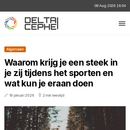
08 Aug 2026 16:04
Algemeen
Waarom krijg je een steek in
je zij tijdens het sporten en
wat kun je eraan doen
19 januari 2026
2 min leestijd