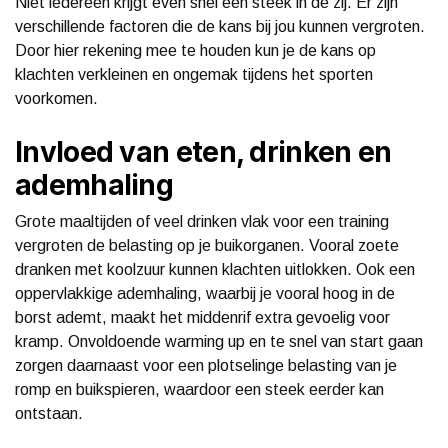
Niet iedereen krijgt even snel een steek in de zij. Er zijn
verschillende factoren die de kans bij jou kunnen vergroten.
Door hier rekening mee te houden kun je de kans op
klachten verkleinen en ongemak tijdens het sporten
voorkomen.
Invloed van eten, drinken en
ademhaling
Grote maaltijden of veel drinken vlak voor een training
vergroten de belasting op je buikorganen. Vooral zoete
dranken met koolzuur kunnen klachten uitlokken. Ook een
oppervlakkige ademhaling, waarbij je vooral hoog in de
borst ademt, maakt het middenrif extra gevoelig voor
kramp. Onvoldoende warming up en te snel van start gaan
zorgen daarnaast voor een plotselinge belasting van je
romp en buikspieren, waardoor een steek eerder kan
ontstaan.