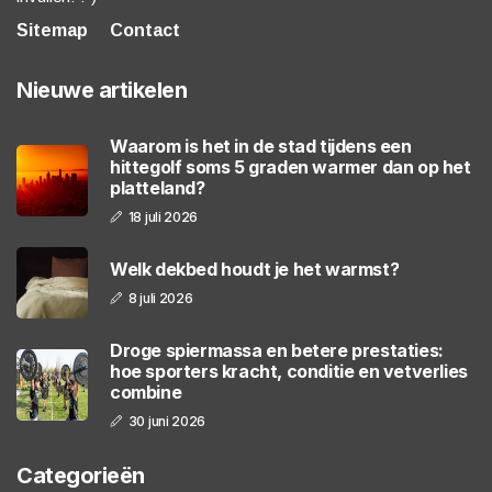
Sitemap
Contact
Nieuwe artikelen
Waarom is het in de stad tijdens een
hittegolf soms 5 graden warmer dan op het
platteland?
18 juli 2026
Welk dekbed houdt je het warmst?
8 juli 2026
Droge spiermassa en betere prestaties:
hoe sporters kracht, conditie en vetverlies
combine
30 juni 2026
Categorieën