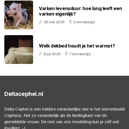
Varken levensduur: hoe lang leeft een
varken eigenlijk?
26 mei 2026
3 min leestijd
Welk dekbed houdt je het warmst?
8 juli 2026
7 min leestijd
Deltacephei.nl
Delta Cephei is een heldere veranderlijke ster in het sterrenbeeld
Cepheus. Net zo veranderlijk als de kledingkast van de
gemiddelde vrouw. De rest van ons modeblog kun je zelf wel
invullen! :-)