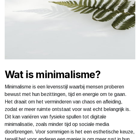
Wat is minimalisme?
Minimalisme is een levensstijl waarbij mensen proberen
bewust met hun bezittingen, tijd en energie om te gaan.
Het draait om het verminderen van chaos en afleiding,
zodat er meer ruimte ontstaat voor wat echt belangrijk is.
Dit kan variëren van fysieke spullen tot digitale
minimalisatie, zoals minder tijd op sociale media
doorbrengen. Voor sommigen is het een esthetische keuze,
terwijl het voor anderen een manier is om meer rust in hun