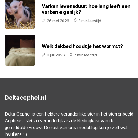
Varken levensduur: hoe lang leeft een
varken eigenlijk?
26 mei 2026
3 min leestijd
Welk dekbed houdt je het warmst?
8 juli 2026
7 min leestijd
Deltacephei.nl
Delta Cephei is een heldere veranderlijke ster in het sterrenbeeld
Cepheus. Net zo veranderlijk als de kledingkast van de
gemiddelde vrouw. De rest van ons modeblog kun je zelf wel
invullen! :-)