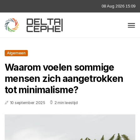
08 Aug 2026 15:09
Algemeen
Waarom voelen sommige
mensen zich aangetrokken
tot minimalisme?
10 september 2025
2 min leestijd