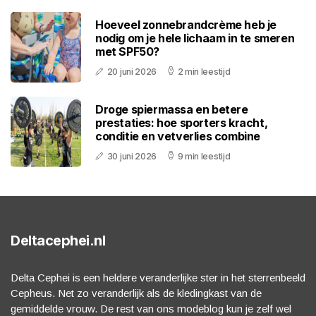
Hoeveel zonnebrandcrème heb je
nodig om je hele lichaam in te smeren
met SPF50?
20 juni 2026
2 min leestijd
Droge spiermassa en betere
prestaties: hoe sporters kracht,
conditie en vetverlies combine
30 juni 2026
9 min leestijd
Deltacephei.nl
Delta Cephei is een heldere veranderlijke ster in het sterrenbeeld
Cepheus. Net zo veranderlijk als de kledingkast van de
gemiddelde vrouw. De rest van ons modeblog kun je zelf wel