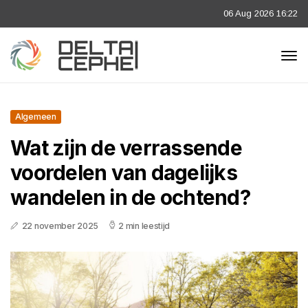
06 Aug 2026 16:22
Algemeen
Wat zijn de verrassende
voordelen van dagelijks
wandelen in de ochtend?
22 november 2025
2 min leestijd