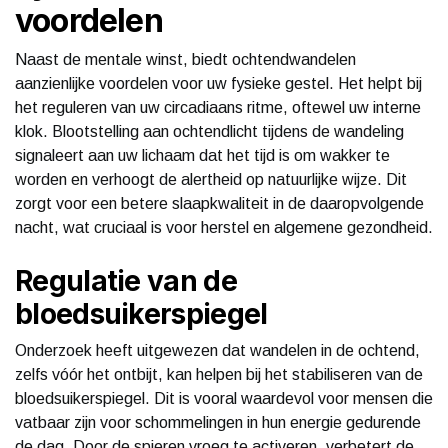
voordelen
Naast de mentale winst, biedt ochtendwandelen
aanzienlijke voordelen voor uw fysieke gestel. Het helpt bij
het reguleren van uw circadiaans ritme, oftewel uw interne
klok. Blootstelling aan ochtendlicht tijdens de wandeling
signaleert aan uw lichaam dat het tijd is om wakker te
worden en verhoogt de alertheid op natuurlijke wijze. Dit
zorgt voor een betere slaapkwaliteit in de daaropvolgende
nacht, wat cruciaal is voor herstel en algemene gezondheid.
Regulatie van de
bloedsuikerspiegel
Onderzoek heeft uitgewezen dat wandelen in de ochtend,
zelfs vóór het ontbijt, kan helpen bij het stabiliseren van de
bloedsuikerspiegel. Dit is vooral waardevol voor mensen die
vatbaar zijn voor schommelingen in hun energie gedurende
de dag. Door de spieren vroeg te activeren, verbetert de