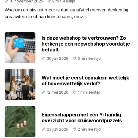
10 november 2025
2 min leestijd
Waarom creativiteit meer is dan kunstVeel mensen denken bij
creativiteit direct aan kunstenaars, muz...
Is deze webshop te vertrouwen? Zo
herken je een nepwebshop voordat je
betaalt
30 juni 2026
3 min leestijd
Wat moet je eerst opmaken: wettelijk
of bovenwettelijk verlof?
12 mei 2026
4 min leestijd
Eigenschappen met een Y: handig
overzicht voor kruiswoordpuzzels
23 juni 2026
2 min leestijd