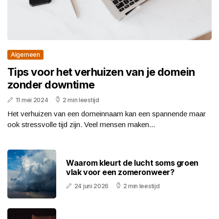
Algemeen
Tips voor het verhuizen van je domein
zonder downtime
11 mei 2024
2 min leestijd
Het verhuizen van een domeinnaam kan een spannende maar
ook stressvolle tijd zijn. Veel mensen maken...
Waarom kleurt de lucht soms groen
vlak voor een zomeronweer?
24 juni 2026
2 min leestijd