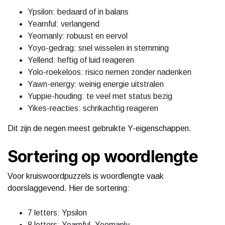
Ypsilon: bedaard of in balans
Yearnful: verlangend
Yeomanly: robuust en eervol
Yoyo-gedrag: snel wisselen in stemming
Yellend: heftig of luid reageren
Yolo-roekeloos: risico nemen zonder nadenken
Yawn-energy: weinig energie uitstralen
Yuppie-houding: te veel met status bezig
Yikes-reacties: schrikachtig reageren
Dit zijn de negen meest gebruikte Y-eigenschappen.
Sortering op woordlengte
Voor kruiswoordpuzzels is woordlengte vaak
doorslaggevend. Hier de sortering:
7 letters: Ypsilon
8 letters: Yearnful, Yeomanly