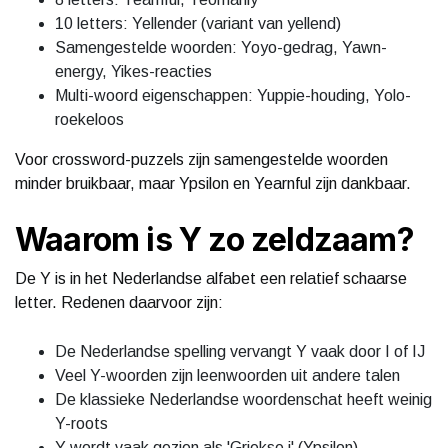
10 letters: Yellender (variant van yellend)
Samengestelde woorden: Yoyo-gedrag, Yawn-
energy, Yikes-reacties
Multi-woord eigenschappen: Yuppie-houding, Yolo-
roekeloos
Voor crossword-puzzels zijn samengestelde woorden
minder bruikbaar, maar Ypsilon en Yearnful zijn dankbaar.
Waarom is Y zo zeldzaam?
De Y is in het Nederlandse alfabet een relatief schaarse
letter. Redenen daarvoor zijn:
De Nederlandse spelling vervangt Y vaak door I of IJ
Veel Y-woorden zijn leenwoorden uit andere talen
De klassieke Nederlandse woordenschat heeft weinig
Y-roots
Y wordt vaak gezien als 'Griekse i' (Ypsilon)