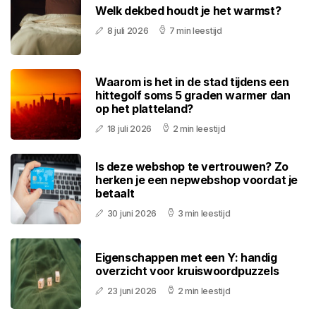
Welk dekbed houdt je het warmst?
8 juli 2026
7 min leestijd
Waarom is het in de stad tijdens een
hittegolf soms 5 graden warmer dan
op het platteland?
18 juli 2026
2 min leestijd
Is deze webshop te vertrouwen? Zo
herken je een nepwebshop voordat je
betaalt
30 juni 2026
3 min leestijd
Eigenschappen met een Y: handig
overzicht voor kruiswoordpuzzels
23 juni 2026
2 min leestijd