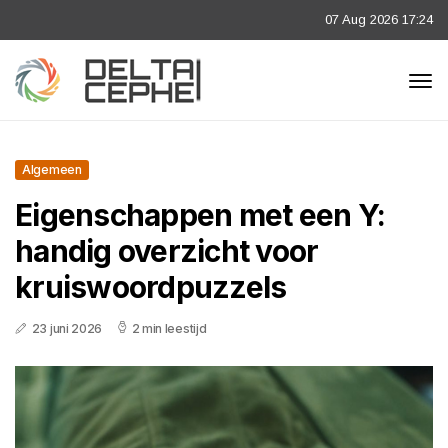
07 Aug 2026 17:24
Algemeen
Eigenschappen met een Y:
handig overzicht voor
kruiswoordpuzzels
23 juni 2026
2 min leestijd