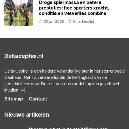
Droge spiermassa en betere
prestaties: hoe sporters kracht,
conditie en vetverlies combine
30 juni 2026
9 min leestijd
Deltacephei.nl
Delta Cephei is een heldere veranderlijke ster in het sterrenbeeld
Cepheus. Net zo veranderlijk als de kledingkast van de
gemiddelde vrouw. De rest van ons modeblog kun je zelf wel
invullen! :-)
Sitemap
Contact
Nieuwe artikelen