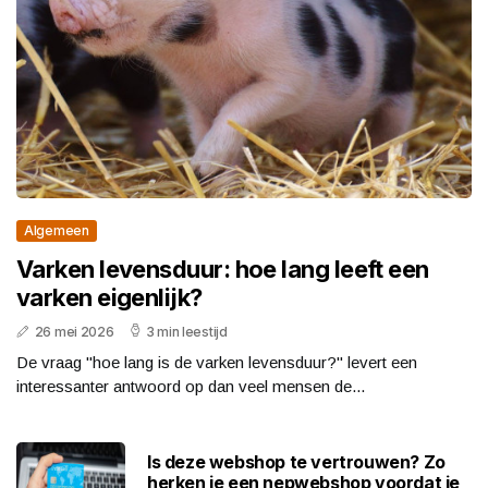
Algemeen
Varken levensduur: hoe lang leeft een
varken eigenlijk?
26 mei 2026
3 min leestijd
De vraag "hoe lang is de varken levensduur?" levert een
interessanter antwoord op dan veel mensen de...
Is deze webshop te vertrouwen? Zo
herken je een nepwebshop voordat je