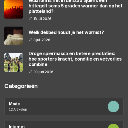
Waarom is het in de stad tijdens een
hittegolf soms 5 graden warmer dan op het
platteland?
18 juli 2026
Welk dekbed houdt je het warmst?
8 juli 2026
Droge spiermassa en betere prestaties:
hoe sporters kracht, conditie en vetverlies
combine
30 juni 2026
Categorieën
Mode
12 Artikelen
Internet