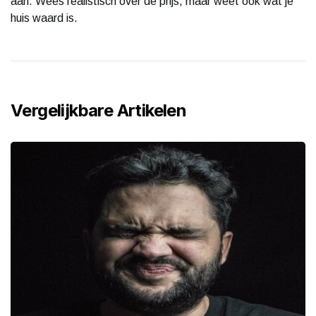
aan. Wees realistisch over de prijs, maar weet ook wat je
huis waard is.
Vergelijkbare Artikelen