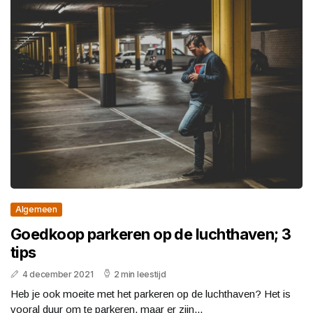
Algemeen
Goedkoop parkeren op de luchthaven; 3
tips
4 december 2021
2 min leestijd
Heb je ook moeite met het parkeren op de luchthaven? Het is
vooral duur om te parkeren, maar er zijn...