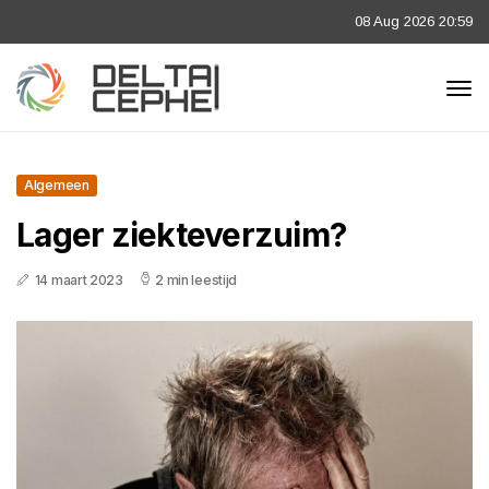
08 Aug 2026 20:59
Algemeen
Lager ziekteverzuim?
14 maart 2023
2 min leestijd