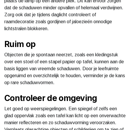
plaats de lamp op een andere plek. Dit kan ervoor zorgen
dat de schaduwen minder opvallen of helemaal verdwijnen.
Zorg ook dat je tijdens daglicht controleert of
raamdecoratie zoals gordijnen of jaloezieën onnodige
lichtstralen blokkeren.
Ruim op
Objecten die je spontaan neerzet, zoals een kledingstuk
over een stoel of een stapel papier op tafel, kunnen aan de
basis liggen van vreemde schaduwen. Door je leefruimte
opgeruimd en overzichtelijk te houden, verminder je de kans
op rare schaduwvormen.
Controleer de omgeving
Let goed op weerspiegelingen. Een spiegel of zelfs een
glad oppervlak zoals een tafel kan licht op een onverwachte
manier reflecteren en zo schaduwvorming veroorzaken.
Verplaats glasachtige objecten of schilderijen om te zien of