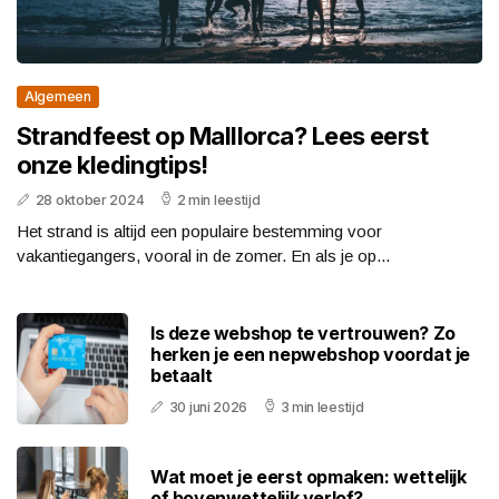
Algemeen
Strandfeest op Malllorca? Lees eerst
onze kledingtips!
28 oktober 2024
2 min leestijd
Het strand is altijd een populaire bestemming voor
vakantiegangers, vooral in de zomer. En als je op...
Is deze webshop te vertrouwen? Zo
herken je een nepwebshop voordat je
betaalt
30 juni 2026
3 min leestijd
Wat moet je eerst opmaken: wettelijk
of bovenwettelijk verlof?