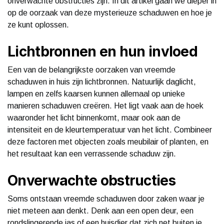
onverwachte obstructies zijn. In dit artikel gaan we dieper in
op de oorzaak van deze mysterieuze schaduwen en hoe je
ze kunt oplossen.
Lichtbronnen en hun invloed
Een van de belangrijkste oorzaken van vreemde
schaduwen in huis zijn lichtbronnen. Natuurlijk daglicht,
lampen en zelfs kaarsen kunnen allemaal op unieke
manieren schaduwen creëren. Het ligt vaak aan de hoek
waaronder het licht binnenkomt, maar ook aan de
intensiteit en de kleurtemperatuur van het licht. Combineer
deze factoren met objecten zoals meubilair of planten, en
het resultaat kan een verrassende schaduw zijn.
Onverwachte obstructies
Soms ontstaan vreemde schaduwen door zaken waar je
niet meteen aan denkt. Denk aan een open deur, een
rondslingerende jas of een huisdier dat zich net buiten je