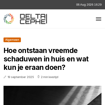
06 Aug 2026 16:29
Algemeen
Hoe ontstaan vreemde
schaduwen in huis en wat
kun je eraan doen?
19 september 2025
2 min leestijd