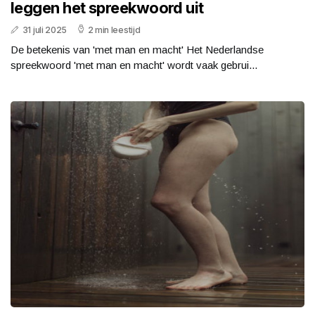
leggen het spreekwoord uit
31 juli 2025
2 min leestijd
De betekenis van 'met man en macht' Het Nederlandse
spreekwoord 'met man en macht' wordt vaak gebrui...