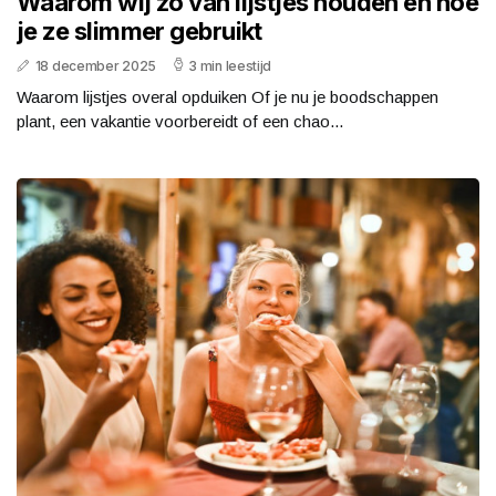
Waarom wij zo van lijstjes houden en hoe
je ze slimmer gebruikt
18 december 2025
3 min leestijd
Waarom lijstjes overal opduiken Of je nu je boodschappen
plant, een vakantie voorbereidt of een chao...