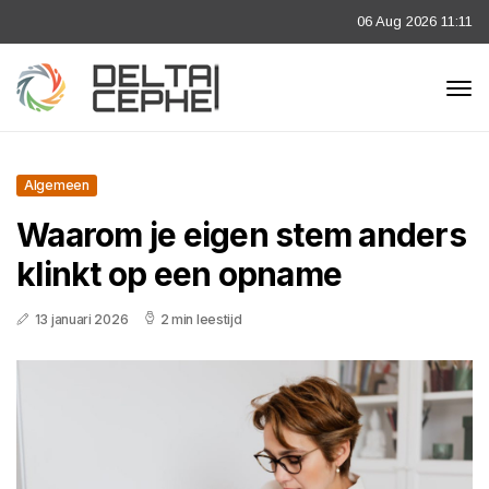
06 Aug 2026 11:11
Algemeen
Waarom je eigen stem anders
klinkt op een opname
13 januari 2026
2 min leestijd