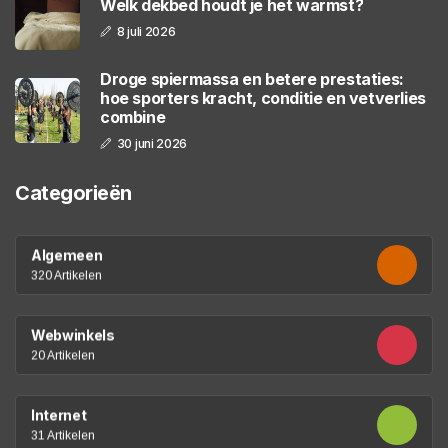
Welk dekbed houdt je het warmst?
8 juli 2026
Droge spiermassa en betere prestaties:
hoe sporters kracht, conditie en vetverlies
combine
30 juni 2026
Categorieën
Algemeen
320 Artikelen
Webwinkels
20 Artikelen
Internet
31 Artikelen