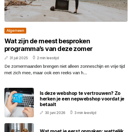
Algemeen
Wat zijn de meest besproken
programma’s van deze zomer
31 juli 2025
2 min leestijd
De zomermaanden brengen niet alleen zonneschijn en vrije tijd
met zich mee, maar ook een reeks van h...
Is deze webshop te vertrouwen? Zo
herken je een nepwebshop voordat je
betaalt
30 juni 2026
3 min leestijd
Wat moet je eerst opmaken: wettelijk