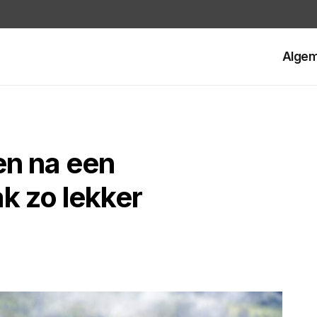
Alge
en na een
k zo lekker