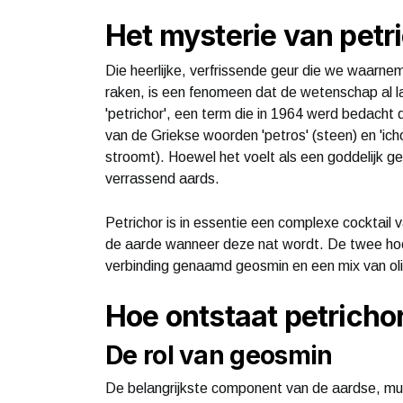
Het mysterie van petr
Die heerlijke, verfrissende geur die we waarn
raken, is een fenomeen dat de wetenschap al l
'petrichor', een term die in 1964 werd bedacht
van de Griekse woorden 'petros' (steen) en 'ich
stroomt). Hoewel het voelt als een goddelijk g
verrassend aards.
Petrichor is in essentie een complexe cocktail 
de aarde wanneer deze nat wordt. De twee hoofd
verbinding genaamd geosmin en een mix van oli
Hoe ontstaat petricho
De rol van geosmin
De belangrijkste component van de aardse, mu