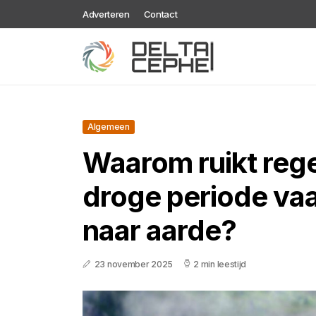
Adverteren
Contact
Algemeen
Waarom ruikt reg
droge periode vaa
naar aarde?
23 november 2025
2 min leestijd