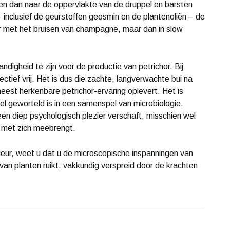
ijgen dan naar de oppervlakte van de druppel en barsten
 inclusief de geurstoffen geosmin en de plantenoliën – de
aar met het bruisen van champagne, maar dan in slow
ndigheid te zijn voor de productie van petrichor. Bij
tief vrij. Het is dus die zachte, langverwachte bui na
est herkenbare petrichor-ervaring oplevert. Het is
el geworteld is in een samenspel van microbiologie,
 een diep psychologisch plezier verschaft, misschien wel
 met zich meebrengt.
geur, weet u dat u de microscopische inspanningen van
van planten ruikt, vakkundig verspreid door de krachten