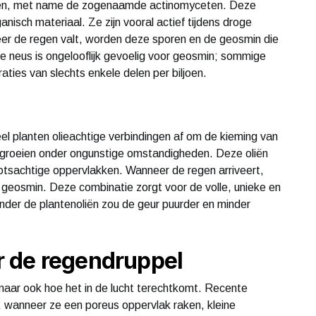
leven, met name de zogenaamde actinomyceten. Deze
anisch materiaal. Ze zijn vooral actief tijdens droge
er de regen valt, worden deze sporen en de geosmin die
ke neus is ongelooflijk gevoelig voor geosmin; sommige
ties van slechts enkele delen per biljoen.
el planten olieachtige verbindingen af om de kieming van
 groeien onder ongunstige omstandigheden. Deze oliën
rotsachtige oppervlakken. Wanneer de regen arriveert,
 geosmin. Deze combinatie zorgt voor de volle, unieke en
der de plantenoliën zou de geur puurder en minder
 de regendruppel
 maar ook hoe het in de lucht terechtkomt. Recente
 wanneer ze een poreus oppervlak raken, kleine