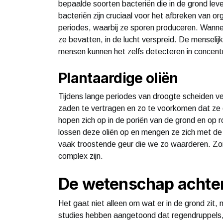
bepaalde soorten bacteriën die in de grond 
bacteriën zijn cruciaal voor het afbreken van org
periodes, waarbij ze sporen produceren. Wanne
ze bevatten, in de lucht verspreid. De menselij
mensen kunnen het zelfs detecteren in concentra
Plantaardige oliën
Tijdens lange periodes van droogte scheiden ve
zaden te vertragen en zo te voorkomen dat ze
hopen zich op in de poriën van de grond en op 
lossen deze oliën op en mengen ze zich met de
vaak troostende geur die we zo waarderen. Zon
complex zijn.
De wetenschap achter
Het gaat niet alleen om wat er in de grond zit,
studies hebben aangetoond dat regendruppels,