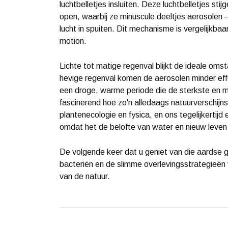
luchtbelletjes insluiten. Deze luchtbelletjes st
open, waarbij ze minuscule deeltjes aerosolen –
lucht in spuiten. Dit mechanisme is vergelijkb
motion.
Lichte tot matige regenval blijkt de ideale omsta
hevige regenval komen de aerosolen minder effec
een droge, warme periode die de sterkste en me
fascinerend hoe zo'n alledaags natuurverschijns
plantenecologie en fysica, en ons tegelijkertijd
omdat het de belofte van water en nieuw leven
De volgende keer dat u geniet van die aardse 
bacteriën en de slimme overlevingsstrategieën 
van de natuur.