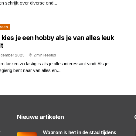
len schrijft over diverse ond...
meen
kies je een hobby als je van alles leuk
t
ecember 2025
2 min leestijd
 kiezen zo lastig is als je alles interessant vindt Als je
gierig bent naar van alles en...
Nieuwe artikelen
t
Waarom is het in de stad tijdens