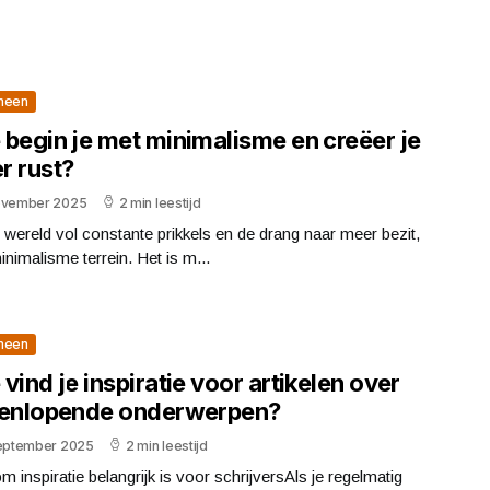
meen
 begin je met minimalisme en creëer je
r rust?
ovember 2025
2 min leestijd
 wereld vol constante prikkels en de drang naar meer bezit,
inimalisme terrein. Het is m...
meen
vind je inspiratie voor artikelen over
eenlopende onderwerpen?
september 2025
2 min leestijd
 inspiratie belangrijk is voor schrijversAls je regelmatig