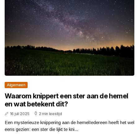
Algemeen
Waarom knippert een ster aan de hemel
en wat betekent dit?
16 juli 2025
2 min leestijd
Een mysterieuze knippering aan de hemelIedereen heeft het wel
eens gezien: een ster die lijkt te kni...