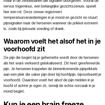
maar in de zenuwbanen die signalen doorgeven. Vooral de
nervus trigeminus, een belangrijke gezichtszenuw, speelt
hier een rol. Deze zenuw registreert
temperatuurveranderingen in je mond en gezicht en stuurt
pijnsignalen naar de hersenen wanneer de prikkel extreem
is, zoals bij ijskoude voeding of drank.
Waarom voelt het alsof het in je
voorhoofd zit
De pijn die begint bij je gehemelte wordt door de hersenen
als het ware verkeerd gelokaliseerd. Dit heet gerefereerde
pijn. Je hersenen koppelen de binnenkomende pijnprikkels
aan een plek die vaker pijn doet bij hoofdpijn, bijvoorbeeld je
voorhoofd. Daardoor voelt het alsof de pijn midden in je
hoofd of achter je ogen zit, terwijl de echte oorzaak in je
mond begint.
Kun je een brain freeze