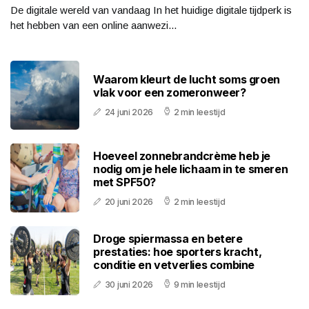
De digitale wereld van vandaag In het huidige digitale tijdperk is
het hebben van een online aanwezi...
Waarom kleurt de lucht soms groen
vlak voor een zomeronweer?
24 juni 2026
2 min leestijd
Hoeveel zonnebrandcrème heb je
nodig om je hele lichaam in te smeren
met SPF50?
20 juni 2026
2 min leestijd
Droge spiermassa en betere
prestaties: hoe sporters kracht,
conditie en vetverlies combine
30 juni 2026
9 min leestijd