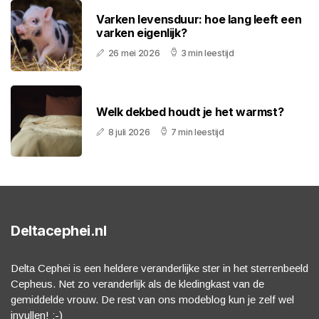
Varken levensduur: hoe lang leeft een
varken eigenlijk?
26 mei 2026
3 min leestijd
Welk dekbed houdt je het warmst?
8 juli 2026
7 min leestijd
Deltacephei.nl
Delta Cephei is een heldere veranderlijke ster in het sterrenbeeld
Cepheus. Net zo veranderlijk als de kledingkast van de
gemiddelde vrouw. De rest van ons modeblog kun je zelf wel
invullen! :-)