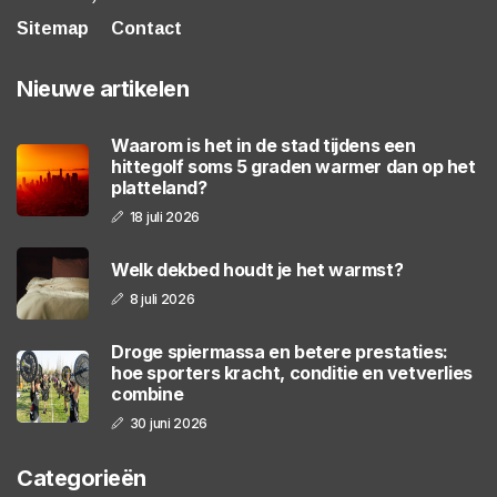
Sitemap
Contact
Nieuwe artikelen
Waarom is het in de stad tijdens een
hittegolf soms 5 graden warmer dan op het
platteland?
18 juli 2026
Welk dekbed houdt je het warmst?
8 juli 2026
Droge spiermassa en betere prestaties:
hoe sporters kracht, conditie en vetverlies
combine
30 juni 2026
Categorieën