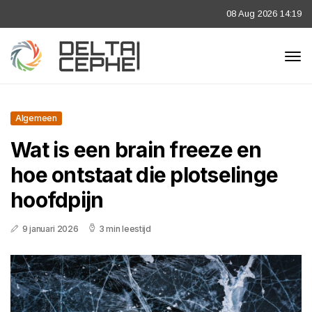
08 Aug 2026 14:19
Algemeen
Wat is een brain freeze en
hoe ontstaat die plotselinge
hoofdpijn
9 januari 2026
3 min leestijd