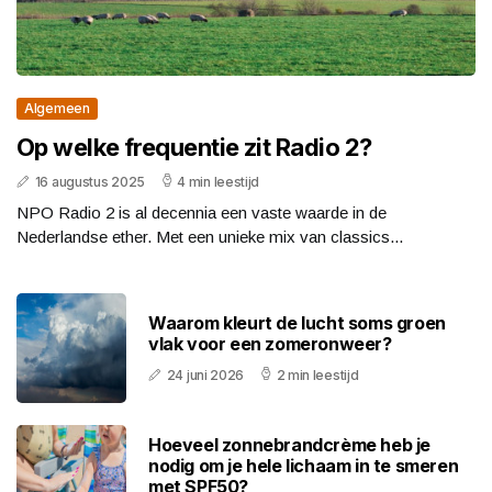
Algemeen
Op welke frequentie zit Radio 2?
16 augustus 2025
4 min leestijd
NPO Radio 2 is al decennia een vaste waarde in de
Nederlandse ether. Met een unieke mix van classics...
Waarom kleurt de lucht soms groen
vlak voor een zomeronweer?
24 juni 2026
2 min leestijd
Hoeveel zonnebrandcrème heb je
nodig om je hele lichaam in te smeren
met SPF50?