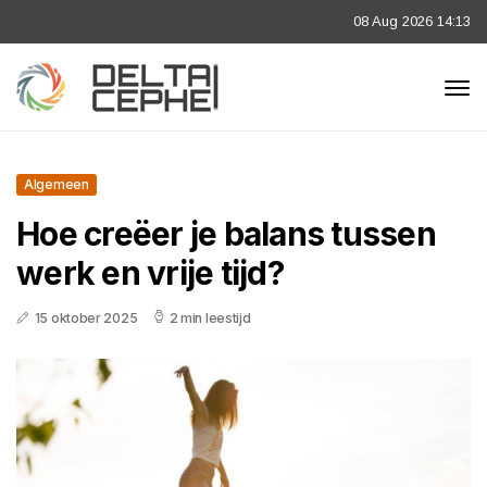
08 Aug 2026 14:13
Algemeen
Hoe creëer je balans tussen
werk en vrije tijd?
15 oktober 2025
2 min leestijd