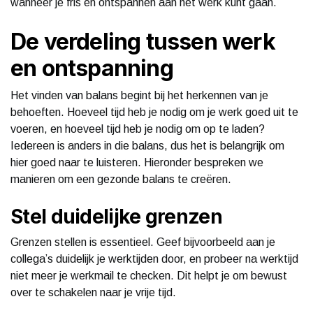
wanneer je fris en ontspannen aan het werk kunt gaan.
De verdeling tussen werk
en ontspanning
Het vinden van balans begint bij het herkennen van je
behoeften. Hoeveel tijd heb je nodig om je werk goed uit te
voeren, en hoeveel tijd heb je nodig om op te laden?
Iedereen is anders in die balans, dus het is belangrijk om
hier goed naar te luisteren. Hieronder bespreken we
manieren om een gezonde balans te creëren.
Stel duidelijke grenzen
Grenzen stellen is essentieel. Geef bijvoorbeeld aan je
collega’s duidelijk je werktijden door, en probeer na werktijd
niet meer je werkmail te checken. Dit helpt je om bewust
over te schakelen naar je vrije tijd.